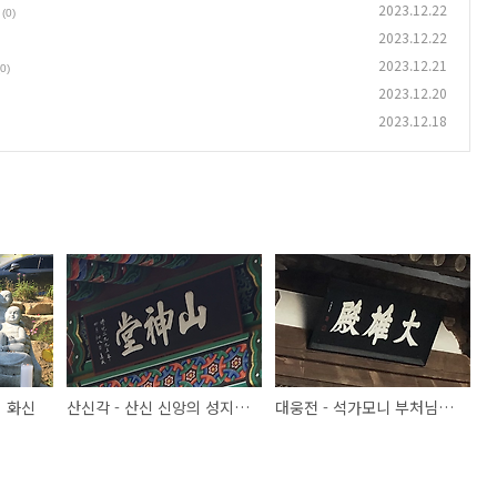
2023.12.22
(0)
2023.12.22
2023.12.21
(0)
2023.12.20
2023.12.18
의 화신
산신각 - 산신 신앙의 성지. 빠른 성취는 산왕대신
대웅전 - 석가모니 부처님이 계신곳