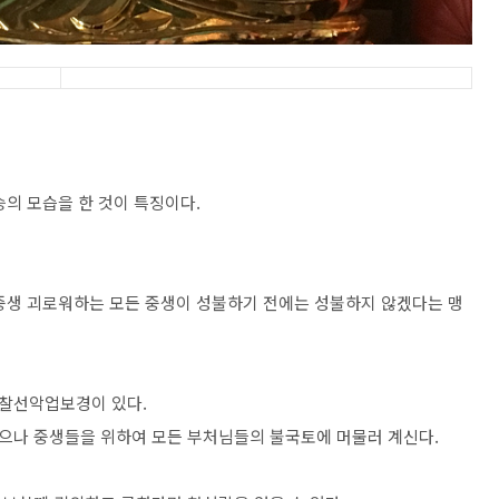
의 모습을 한 것이 특징이다.
중생 괴로워하는 모든 중생이 성불하기 전에는 성불하지 않겠다는 맹
점찰선악업보경이 있다.
으나 중생들을 위하여 모든 부처님들의 불국토에 머물러 계신다.