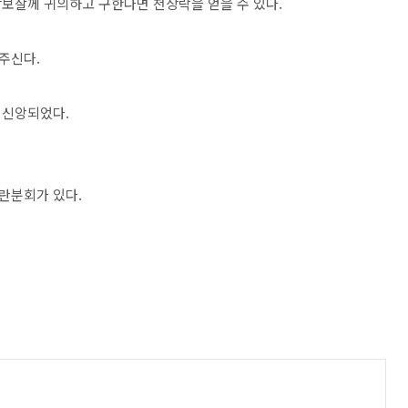
보살께 귀의하고 구한다면 천상락을 얻을 수 있다.
주신다.
 신앙되었다.
란분회가 있다.