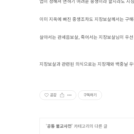
업이 정해져 면하기 어려운 중생이라 할지라도 지장
이미 지옥에 빠진 중생조차도 지장보살께서는 구해
살아서는 관세음보살, 죽어서는 지장보살님이 우선
지장보살과 관련된 의식으로는 지장재와 백중날 우
공감
구독하기
'
공통 불교사전
' 카테고리의 다른 글