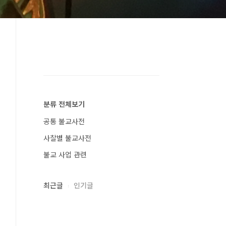
분류 전체보기
공통 불교사전
사찰별 불교사전
불교 사업 관련
최근글
인기글